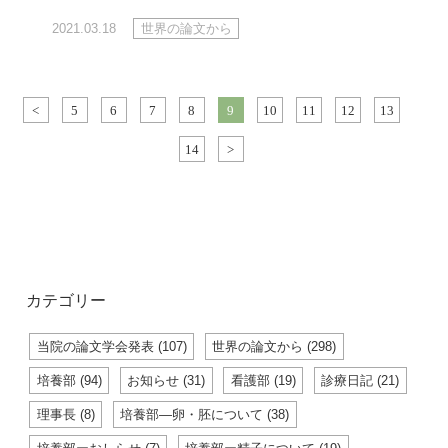
2021.03.18
世界の論文から
<
5
6
7
8
9
10
11
12
13
14
>
カテゴリー
当院の論文学会発表 (107)
世界の論文から (298)
培養部 (94)
お知らせ (31)
看護部 (19)
診療日記 (21)
理事長 (8)
培養部―卵・胚について (38)