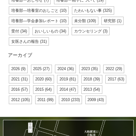
培養部ーおしらせ (7)
培養部ー精子について (19)
培養部―培養室のおしごと (10)
たわいもない事 (325)
培養部―学会参加レポート (10)
未分類 (109)
研究部 (1)
受付 (34)
おいしいもの (34)
カウンセリング (3)
女医さんの報告 (31)
アーカイブ
2026 (9)
2025 (27)
2024 (36)
2023 (35)
2022 (29)
2021 (31)
2020 (60)
2019 (81)
2018 (39)
2017 (63)
2016 (57)
2015 (64)
2014 (47)
2013 (54)
2012 (105)
2011 (99)
2010 (233)
2009 (43)