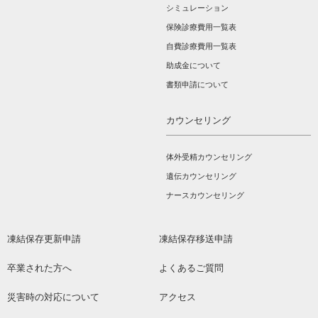
シミュレーション
保険診療費用一覧表
自費診療費用一覧表
助成金について
書類申請について
カウンセリング
体外受精カウンセリング
遺伝カウンセリング
ナースカウンセリング
凍結保存更新申請
凍結保存移送申請
卒業された方へ
よくあるご質問
災害時の対応について
アクセス