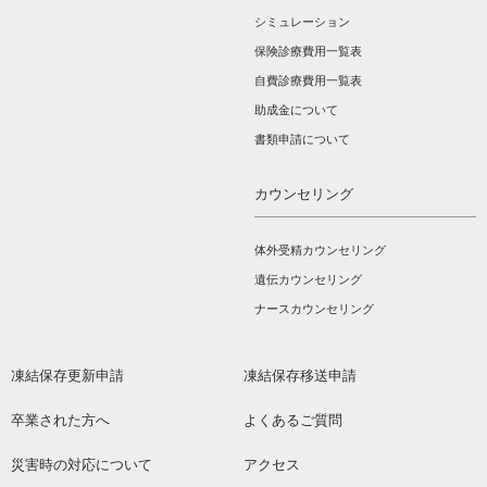
シミュレーション
保険診療費用一覧表
自費診療費用一覧表
助成金について
書類申請について
カウンセリング
体外受精カウンセリング
遺伝カウンセリング
ナースカウンセリング
凍結保存更新申請
凍結保存移送申請
卒業された方へ
よくあるご質問
災害時の対応について
アクセス