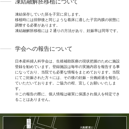
凍結融解胚移植について
凍結保存していた胚を子宮に戻します。
移植時には排卵後と同じような着床に適した子宮内膜の状態に
調整する必要があります。
凍結融解胚移植には 2 通りの方法があり、妊娠率は同等です。
学会への報告について
日本産科婦人科学会は、生殖補助医療の現状把握のために施設
登録を勧めています。登録施設は毎年の実施内容を報告する事
になっており、当院でも必要な情報をまとめております。当院
にてご妊娠された方々には、その後の妊娠・分娩経過を報告し
ていただいております。ご協力の程、宜しくお願いいたしま
す。
※この報告の際に、個人情報は確実に保護され個人を特定でき
ることはありません。