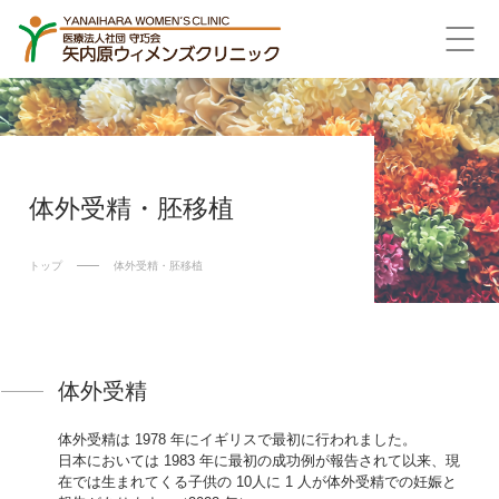
体外受精・胚移植
トップ
体外受精・胚移植
体外受精
体外受精は 1978 年にイギリスで最初に行われました。
日本においては 1983 年に最初の成功例が報告されて以来、現
在では生まれてくる子供の 10人に 1 人が体外受精での妊娠と