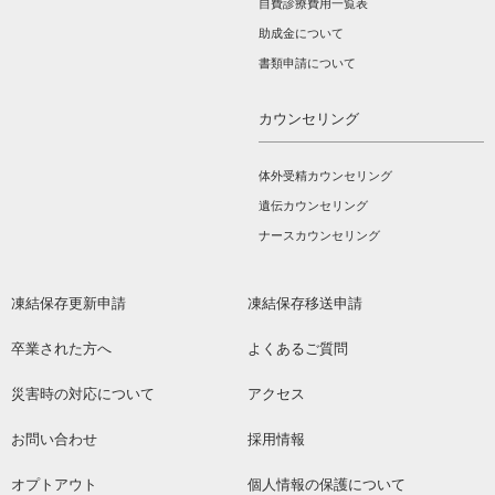
自費診療費用一覧表
助成金について
書類申請について
カウンセリング
体外受精カウンセリング
遺伝カウンセリング
ナースカウンセリング
凍結保存更新申請
凍結保存移送申請
卒業された方へ
よくあるご質問
災害時の対応について
アクセス
お問い合わせ
採用情報
オプトアウト
個人情報の保護について