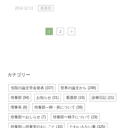
2014.12.11
看護部
1
2
>
カテゴリー
当院の論文学会発表 (107)
世界の論文から (298)
培養部 (94)
お知らせ (31)
看護部 (19)
診療日記 (21)
理事長 (8)
培養部―卵・胚について (38)
培養部ーおしらせ (7)
培養部ー精子について (19)
培養部―培養室のおしごと (10)
たわいもない事 (325)