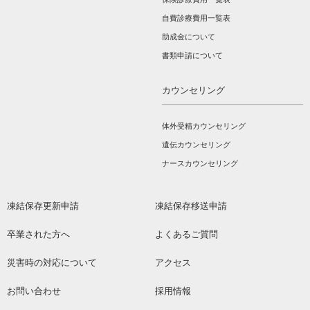
自費診療費用一覧表
助成金について
書類申請について
カウンセリング
体外受精カウンセリング
遺伝カウンセリング
ナースカウンセリング
凍結保存更新申請
凍結保存移送申請
卒業された方へ
よくあるご質問
災害時の対応について
アクセス
お問い合わせ
採用情報