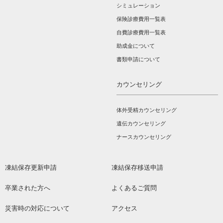
シミュレーション
保険診療費用一覧表
自費診療費用一覧表
助成金について
書類申請について
カウンセリング
体外受精カウンセリング
遺伝カウンセリング
ナースカウンセリング
凍結保存更新申請
凍結保存移送申請
卒業された方へ
よくあるご質問
災害時の対応について
アクセス