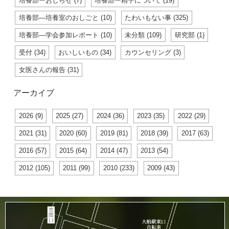
培養部ーおしらせ (7)
培養部ー精子について (19)
培養部―培養室のおしごと (10)
たわいもない事 (325)
培養部―学会参加レポート (10)
未分類 (109)
研究部 (1)
受付 (34)
おいしいもの (34)
カウンセリング (3)
女医さんの報告 (31)
アーカイブ
2026 (9)
2025 (27)
2024 (36)
2023 (35)
2022 (29)
2021 (31)
2020 (60)
2019 (81)
2018 (39)
2017 (63)
2016 (57)
2015 (64)
2014 (47)
2013 (54)
2012 (105)
2011 (99)
2010 (233)
2009 (43)