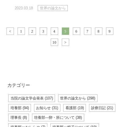
2023.03.18
世界の論文から
<
1
2
3
4
5
6
7
8
9
10
>
カテゴリー
当院の論文学会発表 (107)
世界の論文から (298)
培養部 (94)
お知らせ (31)
看護部 (19)
診療日記 (21)
理事長 (8)
培養部―卵・胚について (38)