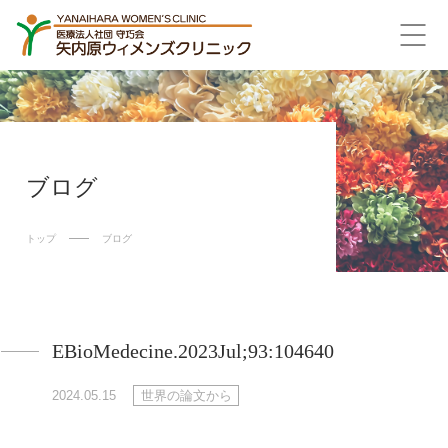
ブログ
トップ
ブログ
EBioMedecine.2023Jul;93:104640
2024.05.15
世界の論文から