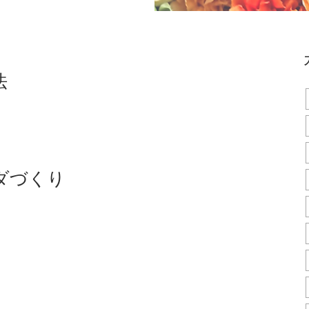
法
ダづくり