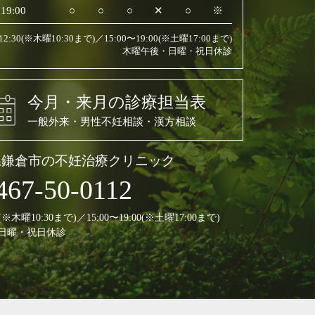
19:00
○
○
○
✕
○
※
〜12:30(※木曜10:30まで)／15:00〜19:00(※土曜17:00まで)
木曜午後・日曜・祝日休診
今月・来月の診療担当表
一般外来・男性不妊相談・漢方相談
県鎌倉市の不妊治療クリニック
467-50-0112
30(※木曜10:30まで)／15:00〜19:00(※土曜17:00まで)
日曜・祝日休診