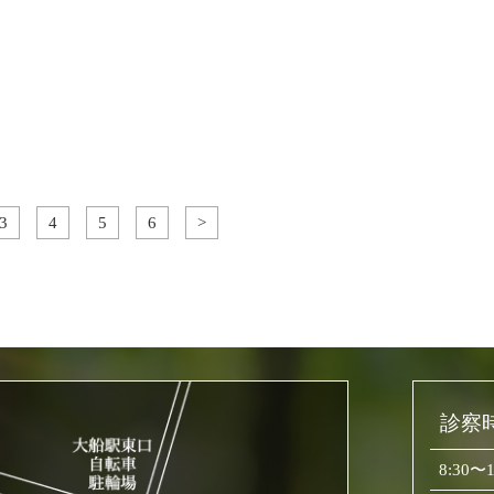
3
4
5
6
>
診察
8:30〜1