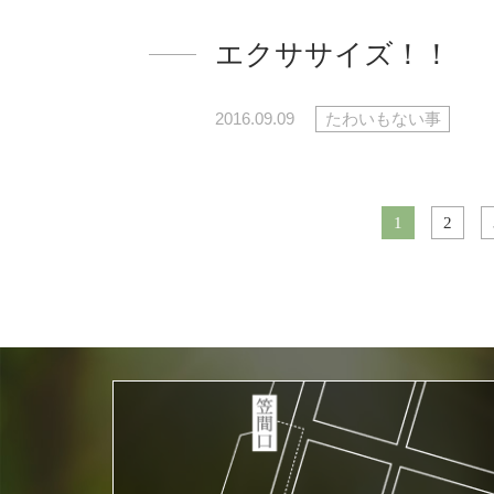
エクササイズ！！
2016.09.09
たわいもない事
1
2