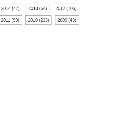
2014 (47)
2013 (54)
2012 (105)
2011 (99)
2010 (233)
2009 (43)