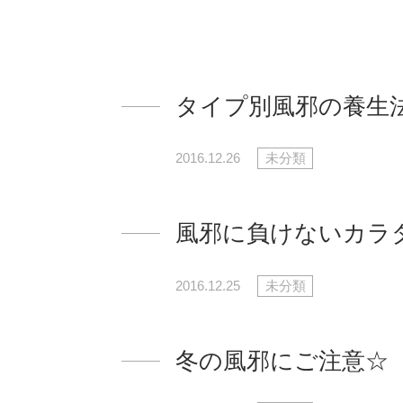
タイプ別風邪の養生
2016.12.26
未分類
風邪に負けないカラ
2016.12.25
未分類
冬の風邪にご注意☆