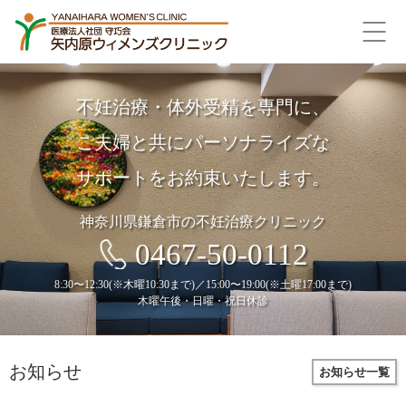
不妊治療・体外受精を専門に、
ご夫婦と共にパーソナライズな
サポートをお約束いたします。
神奈川県鎌倉市の不妊治療クリニック
0467-50-0112
8:30〜12:30(※木曜10:30まで)／15:00〜19:00(※土曜17:00まで)
木曜午後・日曜・祝日休診
お知らせ
お知らせ一覧