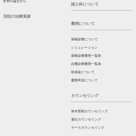
世界の論文から
婦人科について
当院の治療実績
費用について
保険診療について
シミュレーション
保険診療費用一覧表
自費診療費用一覧表
助成金について
書類申請について
カウンセリング
体外受精カウンセリング
遺伝カウンセリング
ナースカウンセリング