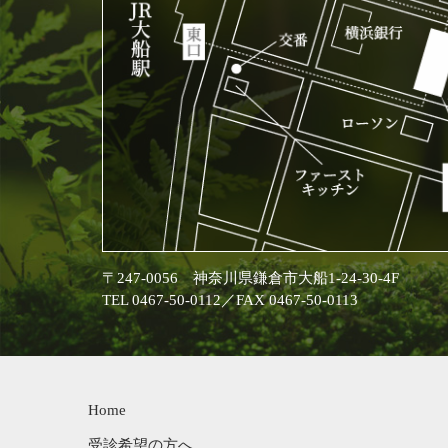
〒247-0056 神奈川県鎌倉市大船1-24-30-4F
TEL 0467-50-0112／FAX 0467-50-0113
Home
受診希望の方へ