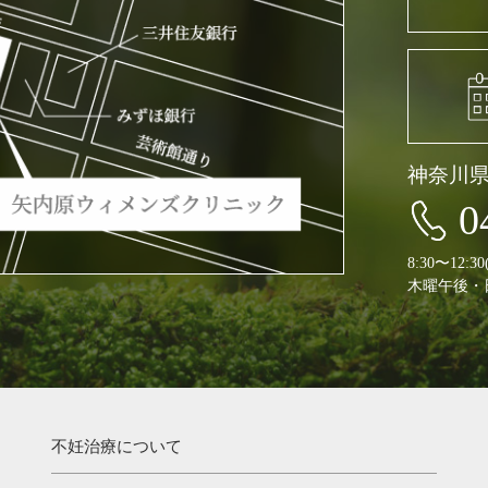
神奈川
0
8:30〜12:
木曜午後・
不妊治療について