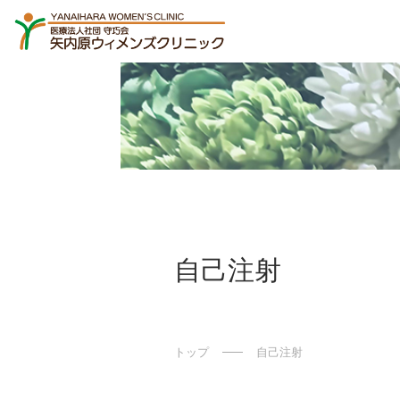
自己注射
トップ
自己注射