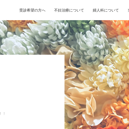
受診希望の方へ
不妊治療について
婦人科について
！！