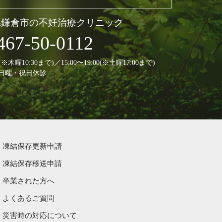
県鎌倉市の不妊治療クリニック
467-50-0112
30(※木曜10:30まで)／15:00〜19:00(※土曜17:00まで)
日曜・祝日休診
凍結保存更新申請
凍結保存移送申請
卒業された方へ
よくあるご質問
災害時の対応について