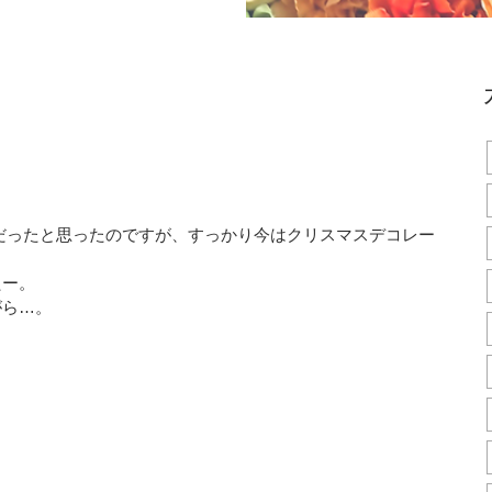
だったと思ったのですが、すっかり今はクリスマスデコレー
たー。
がら…。