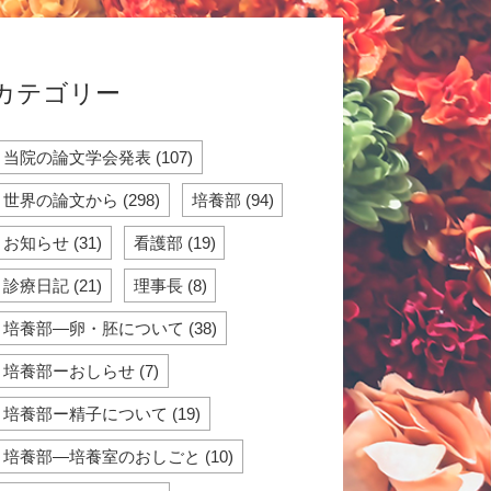
カテゴリー
当院の論文学会発表 (107)
世界の論文から (298)
培養部 (94)
お知らせ (31)
看護部 (19)
診療日記 (21)
理事長 (8)
培養部―卵・胚について (38)
培養部ーおしらせ (7)
培養部ー精子について (19)
培養部―培養室のおしごと (10)