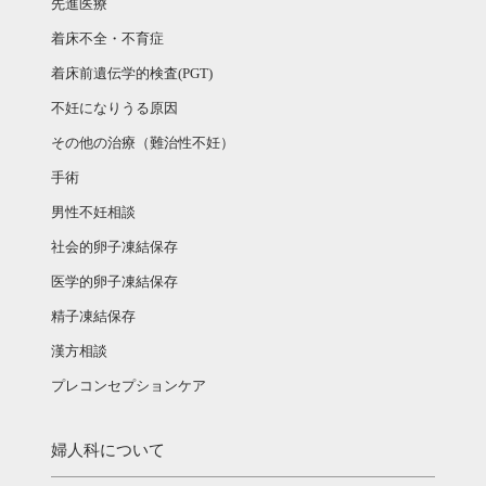
先進医療
着床不全・不育症
着床前遺伝学的検査(PGT)
不妊になりうる原因
その他の治療（難治性不妊）
手術
男性不妊相談
社会的卵子凍結保存
医学的卵子凍結保存
精子凍結保存
漢方相談­
プレコンセプションケア
婦人科について