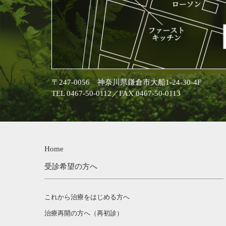
〒247-0056 神奈川県鎌倉市大船1-24-30-4F
TEL 0467-50-0112／FAX 0467-50-0113
Home
受診希望の方へ
これから治療をはじめる方へ
治療再開の方へ（再初診）