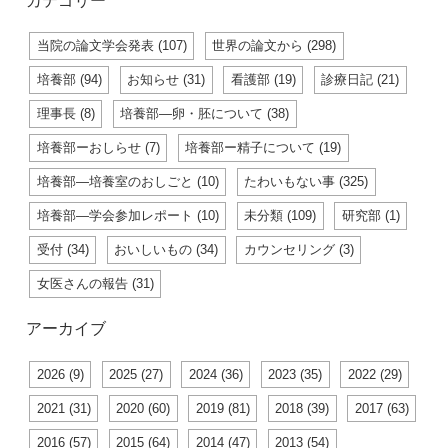
カテゴリー
当院の論文学会発表 (107)
世界の論文から (298)
培養部 (94)
お知らせ (31)
看護部 (19)
診療日記 (21)
理事長 (8)
培養部―卵・胚について (38)
培養部ーおしらせ (7)
培養部ー精子について (19)
培養部―培養室のおしごと (10)
たわいもない事 (325)
培養部―学会参加レポート (10)
未分類 (109)
研究部 (1)
受付 (34)
おいしいもの (34)
カウンセリング (3)
女医さんの報告 (31)
アーカイブ
2026 (9)
2025 (27)
2024 (36)
2023 (35)
2022 (29)
2021 (31)
2020 (60)
2019 (81)
2018 (39)
2017 (63)
2016 (57)
2015 (64)
2014 (47)
2013 (54)