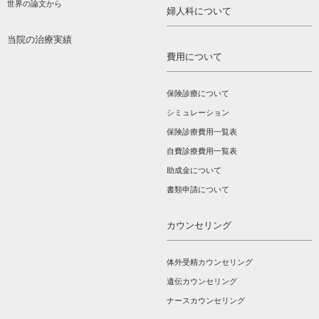
世界の論文から
婦人科について
当院の治療実績
費用について
保険診療について
シミュレーション
保険診療費用一覧表
自費診療費用一覧表
助成金について
書類申請について
カウンセリング
体外受精カウンセリング
遺伝カウンセリング
ナースカウンセリング