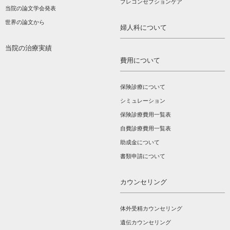
プレコンセプションケア
当院の論文学会発表
世界の論文から
婦人科について
当院の治療実績
費用について
保険診療について
シミュレーション
保険診療費用一覧表
自費診療費用一覧表
助成金について
書類申請について
カウンセリング
体外受精カウンセリング
遺伝カウンセリング