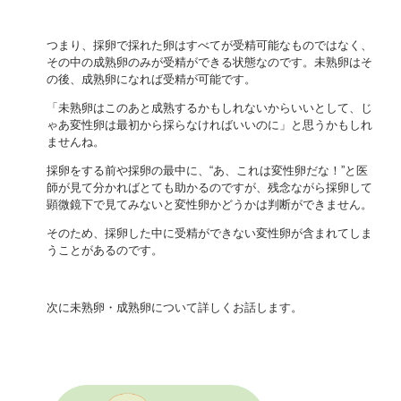
つまり、採卵で採れた卵はすべてが受精可能なものではなく、
その中の成熟卵のみが受精ができる状態なのです。未熟卵はそ
の後、成熟卵になれば受精が可能です。
「未熟卵はこのあと成熟するかもしれないからいいとして、じ
ゃあ変性卵は最初から採らなければいいのに」と思うかもしれ
ませんね。
採卵をする前や採卵の最中に、“あ、これは変性卵だな！”と医
師が見て分かればとても助かるのですが、残念ながら採卵して
顕微鏡下で見てみないと変性卵かどうかは判断ができません。
そのため、採卵した中に受精ができない変性卵が含まれてしま
うことがあるのです。
次に未熟卵・成熟卵について詳しくお話します。