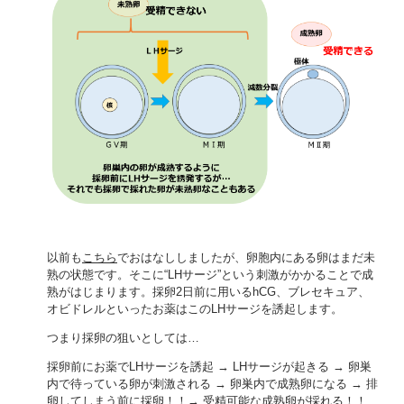
以前も
こちら
でおはなししましたが、卵胞内にある卵はまだ未
熟の状態です。そこに“LHサージ”という刺激がかかることで成
熟がはじまります。採卵2日前に用いるhCG、ブレセキュア、
オビドレルといったお薬はこのLHサージを誘起します。
つまり採卵の狙いとしては…
採卵前にお薬でLHサージを誘起 → LHサージが起きる → 卵巣
内で待っている卵が刺激される → 卵巣内で成熟卵になる → 排
卵してしまう前に採卵！！→ 受精可能な成熟卵が採れる！！