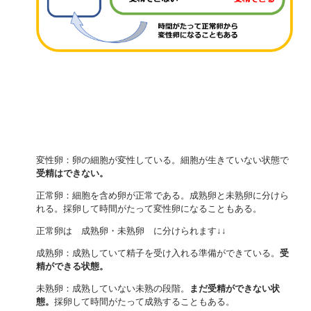
変性卵：卵の細胞が変性している。細胞が生きていない状態で
受精はできない。
正常卵：細胞を含め卵が正常である。成熟卵と未熟卵に分けら
れる。採卵して時間がたって変性卵になることもある。
正常卵は 成熟卵・未熟卵 に分けられます↓↓
成熟卵：成熟していて精子を受け入れる準備ができている。
受
精ができる状態。
未熟卵：成熟していない未熟の段階。
まだ受精ができない状
態。
採卵して時間がたって成熟することもある。