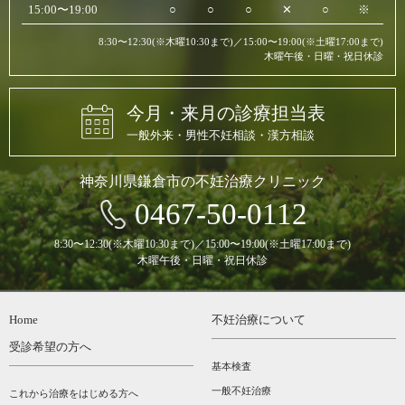
15:00〜19:00
○
○
○
✕
○
※
8:30〜12:30(※木曜10:30まで)／15:00〜19:00(※土曜17:00まで)
木曜午後・日曜・祝日休診
今月・来月の診療担当表
一般外来・男性不妊相談・漢方相談
神奈川県鎌倉市の不妊治療クリニック
0467-50-0112
8:30〜12:30(※木曜10:30まで)／15:00〜19:00(※土曜17:00まで)
木曜午後・日曜・祝日休診
Home
不妊治療について
受診希望の方へ
基本検査
一般不妊治療
これから治療をはじめる方へ