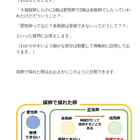
「５個採卵したのに1個は変性卵で2個は未熟卵でしたっていわ
れたけどどういうこと？」
「変性卵ってなに？未熟卵は受精できないってどうして？？」
といった疑問にお答えします。
（わかりやすいよう細かな部分は割愛して簡略的に説明してお
ります。）
採卵で採れた卵はおおまかにこのように分類できます。