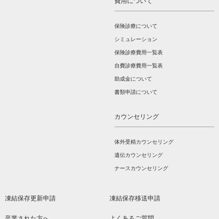
費用について
保険診療について
シミュレーション
保険診療費用一覧表
自費診療費用一覧表
助成金について
書類申請について
カウンセリング
体外受精カウンセリング
遺伝カウンセリング
ナースカウンセリング
凍結保存更新申請
凍結保存移送申請
卒業された方へ
よくあるご質問