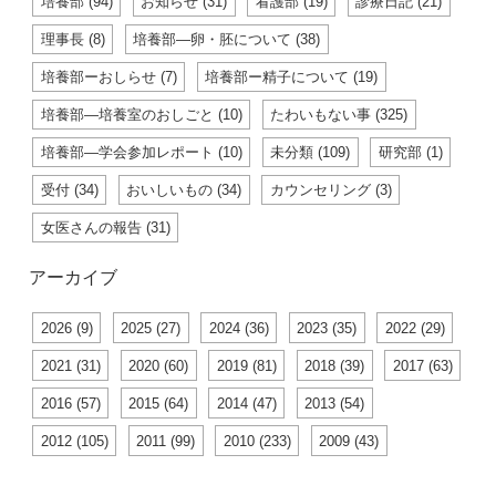
培養部 (94)
お知らせ (31)
看護部 (19)
診療日記 (21)
理事長 (8)
培養部―卵・胚について (38)
培養部ーおしらせ (7)
培養部ー精子について (19)
培養部―培養室のおしごと (10)
たわいもない事 (325)
培養部―学会参加レポート (10)
未分類 (109)
研究部 (1)
受付 (34)
おいしいもの (34)
カウンセリング (3)
女医さんの報告 (31)
アーカイブ
2026 (9)
2025 (27)
2024 (36)
2023 (35)
2022 (29)
2021 (31)
2020 (60)
2019 (81)
2018 (39)
2017 (63)
2016 (57)
2015 (64)
2014 (47)
2013 (54)
2012 (105)
2011 (99)
2010 (233)
2009 (43)