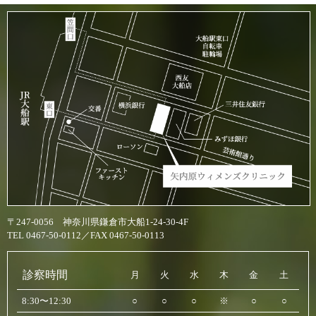
〒247-0056 神奈川県鎌倉市大船1-24-30-4F
TEL 0467-50-0112／FAX 0467-50-0113
診察時間
月
火
水
木
金
土
8:30〜12:30
○
○
○
※
○
○