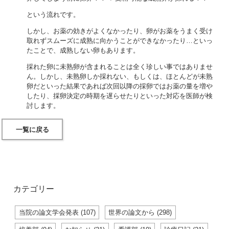
という流れです。
しかし、お薬の効きがよくなかったり、卵がお薬をうまく受け
取れずスムーズに成熟に向かうことができなかったり…といっ
たことで、成熟しない卵もあります。
採れた卵に未熟卵が含まれることは全く珍しい事ではありませ
ん。しかし、未熟卵しか採れない、もしくは、ほとんどが未熟
卵だといった結果であれば次回以降の採卵ではお薬の量を増や
したり、採卵決定の時期を遅らせたりといった対応を医師が検
討します。
一覧に戻る
カテゴリー
当院の論文学会発表 (107)
世界の論文から (298)