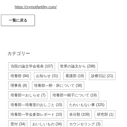
https://zymotfertility.com/
一覧に戻る
カテゴリー
当院の論文学会発表 (107)
世界の論文から (298)
培養部 (94)
お知らせ (31)
看護部 (19)
診療日記 (21)
理事長 (8)
培養部―卵・胚について (38)
培養部ーおしらせ (7)
培養部ー精子について (19)
培養部―培養室のおしごと (10)
たわいもない事 (325)
培養部―学会参加レポート (10)
未分類 (109)
研究部 (1)
受付 (34)
おいしいもの (34)
カウンセリング (3)