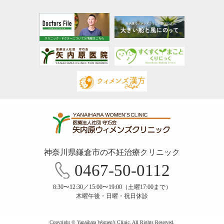
神奈川県鎌倉市の不妊治療クリニック
0467-50-0112
8:30〜12:30／15:00〜19:00（土曜17:00まで）
木曜午後・日曜・祝日休診
Copyright © Yanaihara Women’s Clinic. All Rights Reserved.