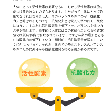
人体にとって活性酸素は必要なもの、しかし活性酸素は細胞を
傷つける危険なものでもあります。したがって、体にとって適
量でなければなりません。そのバランスを保つのが「抗酸化
力」と呼ばれるものです。抗酸化力とは読んで字の如く、酸化
に抗う力、すなわち活性酸素量を低下させ、バランスを保つ力
の事を指します。
基本的に人体にはこの抗酸化力となる物質(抗
酸化物質)が体内で合成されています。ですが年齢の増加ととも
に抗酸化力は低下していき、相対的に活性酸素量が増加してい
く傾向にあります。その為、体内での酸化ストレスのバランス
を保つために外部から抗酸化物質を得る必要があるのです。