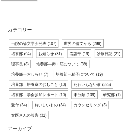
カテゴリー
当院の論文学会発表 (107)
世界の論文から (298)
培養部 (94)
お知らせ (31)
看護部 (19)
診療日記 (21)
理事長 (8)
培養部―卵・胚について (38)
培養部ーおしらせ (7)
培養部ー精子について (19)
培養部―培養室のおしごと (10)
たわいもない事 (325)
培養部―学会参加レポート (10)
未分類 (109)
研究部 (1)
受付 (34)
おいしいもの (34)
カウンセリング (3)
女医さんの報告 (31)
アーカイブ