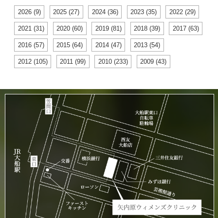
2026 (9)
2025 (27)
2024 (36)
2023 (35)
2022 (29)
2021 (31)
2020 (60)
2019 (81)
2018 (39)
2017 (63)
2016 (57)
2015 (64)
2014 (47)
2013 (54)
2012 (105)
2011 (99)
2010 (233)
2009 (43)