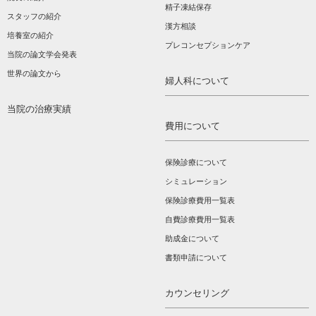
精子凍結保存
スタッフの紹介
漢方相談­
培養室の紹介
プレコンセプションケア
当院の論文学会発表
世界の論文から
婦人科について
当院の治療実績
費用について
保険診療について
シミュレーション
保険診療費用一覧表
自費診療費用一覧表
助成金について
書類申請について
カウンセリング