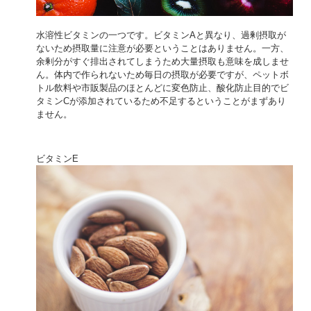
水溶性ビタミンの一つです。ビタミンAと異なり、過剰摂取が
ないため摂取量に注意が必要ということはありません。一方、
余剰分がすぐ排出されてしまうため大量摂取も意味を成しませ
ん。体内で作られないため毎日の摂取が必要ですが、ペットボ
トル飲料や市販製品のほとんどに変色防止、酸化防止目的でビ
タミンCが添加されているため不足するということがまずあり
ません。
ビタミンE