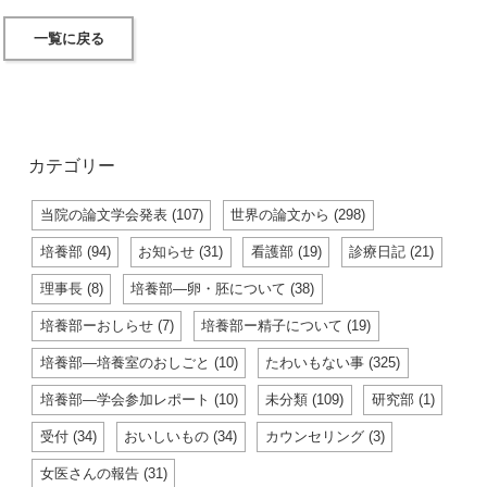
一覧に戻る
カテゴリー
当院の論文学会発表 (107)
世界の論文から (298)
培養部 (94)
お知らせ (31)
看護部 (19)
診療日記 (21)
理事長 (8)
培養部―卵・胚について (38)
培養部ーおしらせ (7)
培養部ー精子について (19)
培養部―培養室のおしごと (10)
たわいもない事 (325)
培養部―学会参加レポート (10)
未分類 (109)
研究部 (1)
受付 (34)
おいしいもの (34)
カウンセリング (3)
女医さんの報告 (31)