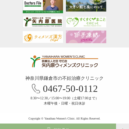
神奈川県鎌倉市の不妊治療クリニック
0467-50-0112
8:30〜12:30／15:00〜19:00（土曜17:00まで）
木曜午後・日曜・祝日休診
Copyright © Yanaihara Women’s Clinic. All Rights Reserved.