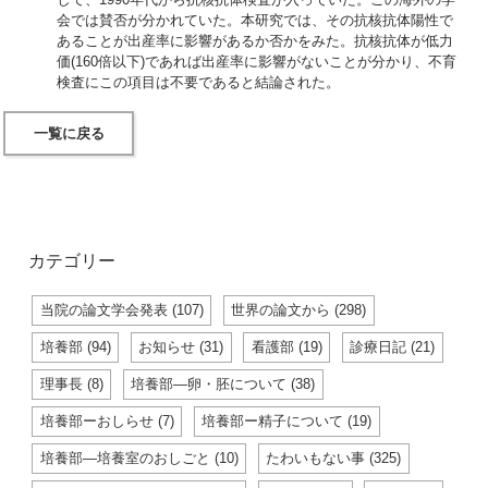
会では賛否が分かれていた。本研究では、その抗核抗体陽性で
あることが出産率に影響があるか否かをみた。抗核抗体が低力
価(160倍以下)であれば出産率に影響がないことが分かり、不育
検査にこの項目は不要であると結論された。
一覧に戻る
カテゴリー
当院の論文学会発表 (107)
世界の論文から (298)
培養部 (94)
お知らせ (31)
看護部 (19)
診療日記 (21)
理事長 (8)
培養部―卵・胚について (38)
培養部ーおしらせ (7)
培養部ー精子について (19)
培養部―培養室のおしごと (10)
たわいもない事 (325)