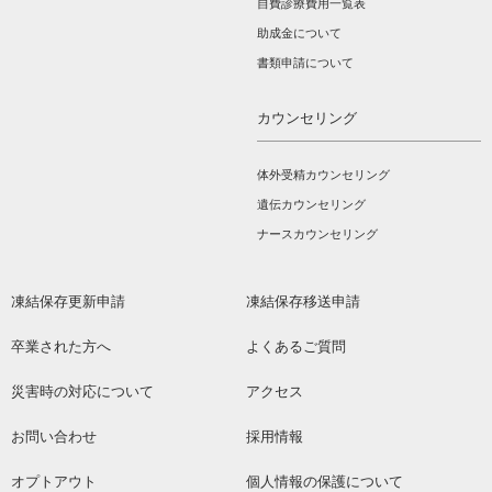
自費診療費用一覧表
助成金について
書類申請について
カウンセリング
体外受精カウンセリング
遺伝カウンセリング
ナースカウンセリング
凍結保存更新申請
凍結保存移送申請
卒業された方へ
よくあるご質問
災害時の対応について
アクセス
お問い合わせ
採用情報
オプトアウト
個人情報の保護について