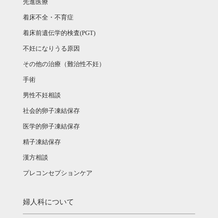
先進医療
着床不全・不育症
着床前遺伝学的検査(PGT)
不妊になりうる原因
その他の治療（難治性不妊）
手術
男性不妊相談
社会的卵子凍結保存
医学的卵子凍結保存
精子凍結保存
漢方相談­
プレコンセプションケア
婦人科について