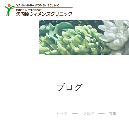
ブログ
トップ
ブログ
電車