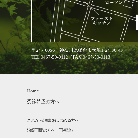
〒247-0056 神奈川県鎌倉市大船1-24-30-4F
TEL 0467-50-0112／FAX 0467-50-0113
Home
受診希望の方へ
これから治療をはじめる方へ
治療再開の方へ（再初診）