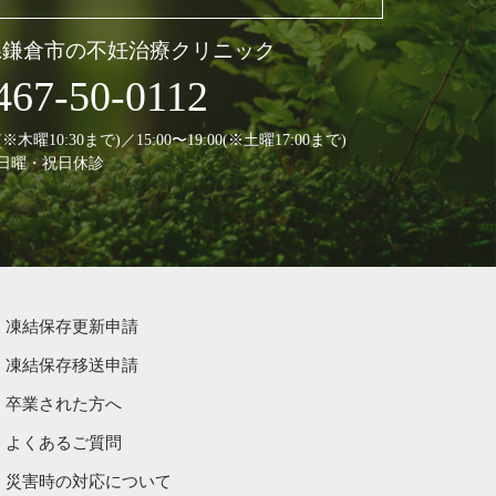
県鎌倉市の不妊治療クリニック
467-50-0112
30(※木曜10:30まで)／15:00〜19:00(※土曜17:00まで)
日曜・祝日休診
凍結保存更新申請
凍結保存移送申請
卒業された方へ
よくあるご質問
災害時の対応について