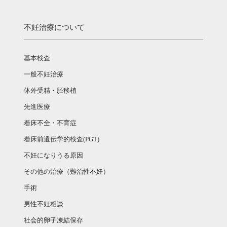
不妊治療について
基本検査
一般不妊治療
体外受精・胚移植
先進医療
着床不全・不育症
着床前遺伝学的検査(PGT)
不妊になりうる原因
その他の治療（難治性不妊）
手術
男性不妊相談
社会的卵子凍結保存