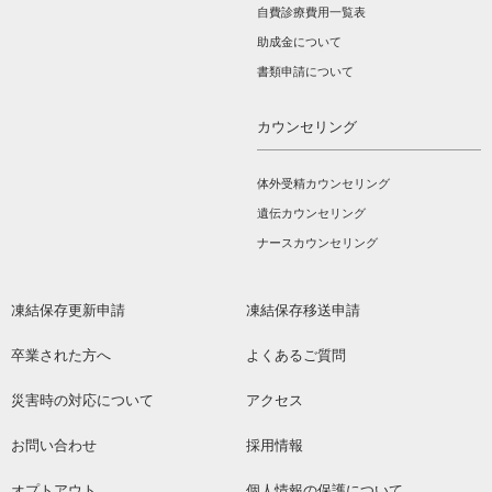
自費診療費用一覧表
助成金について
書類申請について
カウンセリング
体外受精カウンセリング
遺伝カウンセリング
ナースカウンセリング
凍結保存更新申請
凍結保存移送申請
卒業された方へ
よくあるご質問
災害時の対応について
アクセス
お問い合わせ
採用情報
オプトアウト
個人情報の保護について